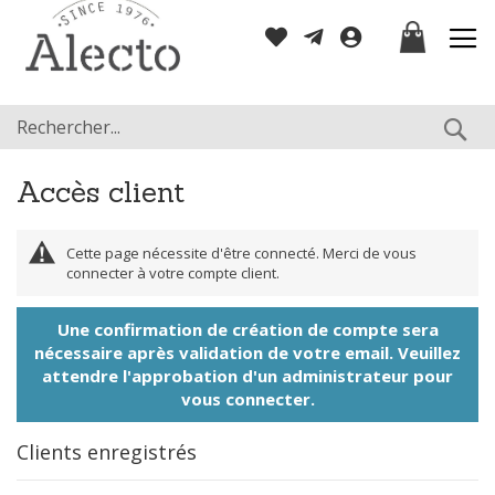
Allez
Mon panier
au
contenu
Re
Accès client
Cette page nécessite d'être connecté. Merci de vous
connecter à votre compte client.
Une confirmation de création de compte sera
nécessaire après validation de votre email. Veuillez
attendre l'approbation d'un administrateur pour
vous connecter.
Clients enregistrés