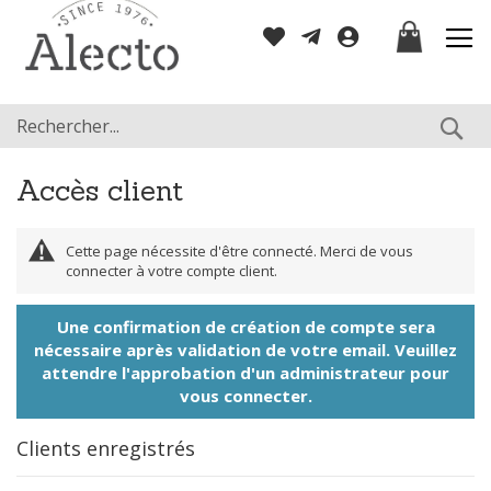
Allez
Mon panier
au
contenu
Re
Accès client
Cette page nécessite d'être connecté. Merci de vous
connecter à votre compte client.
Une confirmation de création de compte sera
nécessaire après validation de votre email. Veuillez
attendre l'approbation d'un administrateur pour
vous connecter.
Clients enregistrés