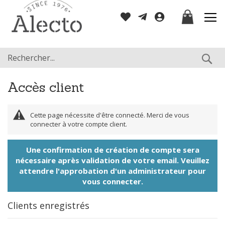
Allez
Mon panier
au
contenu
Re
Accès client
Cette page nécessite d'être connecté. Merci de vous
connecter à votre compte client.
Une confirmation de création de compte sera
nécessaire après validation de votre email. Veuillez
attendre l'approbation d'un administrateur pour
vous connecter.
Clients enregistrés