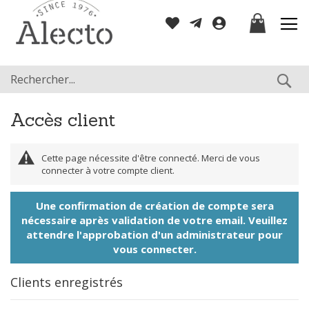
Allez
Mon panier
au
contenu
Re
Accès client
Cette page nécessite d'être connecté. Merci de vous
connecter à votre compte client.
Une confirmation de création de compte sera
nécessaire après validation de votre email. Veuillez
attendre l'approbation d'un administrateur pour
vous connecter.
Clients enregistrés