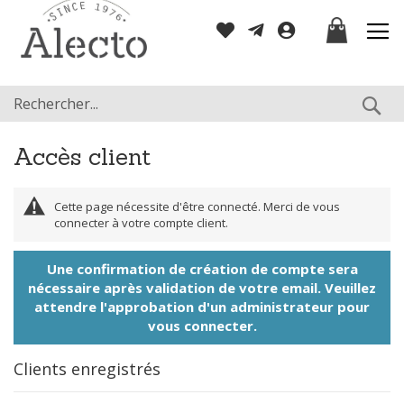
Allez
Mon panier
au
contenu
Re
Accès client
Cette page nécessite d'être connecté. Merci de vous
connecter à votre compte client.
Une confirmation de création de compte sera
nécessaire après validation de votre email. Veuillez
attendre l'approbation d'un administrateur pour
vous connecter.
Clients enregistrés