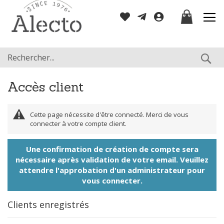
Allez
Mon panier
au
contenu
Re
Accès client
Cette page nécessite d'être connecté. Merci de vous
connecter à votre compte client.
Une confirmation de création de compte sera
nécessaire après validation de votre email. Veuillez
attendre l'approbation d'un administrateur pour
vous connecter.
Clients enregistrés