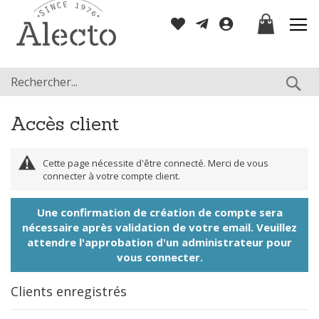
Allez
Mon panier
au
contenu
Re
Accès client
Cette page nécessite d'être connecté. Merci de vous
connecter à votre compte client.
Une confirmation de création de compte sera
nécessaire après validation de votre email. Veuillez
attendre l'approbation d'un administrateur pour
vous connecter.
Clients enregistrés