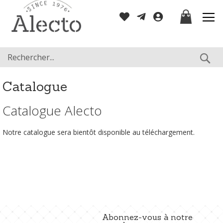
Allez
Mon panier
au
contenu
Re
Catalogue
Catalogue Alecto
Notre catalogue sera bientôt disponible au téléchargement.
Abonnez-vous à notre