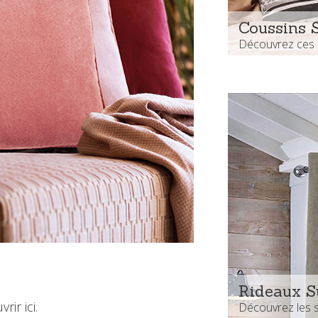
Coussins 
Découvrez ces 
Rideaux S
ir ici.
Découvrez les 