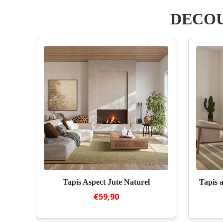
DECOU
Tapis Aspect Jute Naturel
Tapis a
€59,90