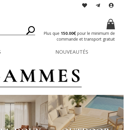
Mon pan
Plus que
150.00
pour le minimum de
Rechercher
commande et transport gratuit
S
NOUVEAUTÉS