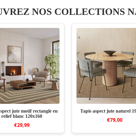
VREZ NOS COLLECTIONS 
spect jute motif rectangle en
Tapis aspect jute naturel 
relief blanc 120x160
€79,00
€29,99