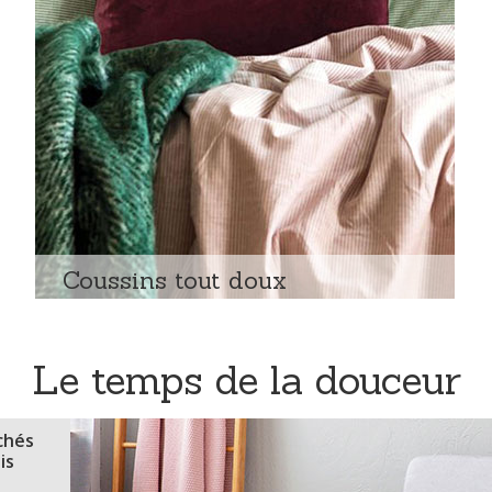
Coussins tout doux
Le temps de la douceur
chés
is