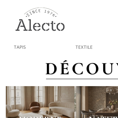
Allez
au
contenu
TAPIS
TEXTILE