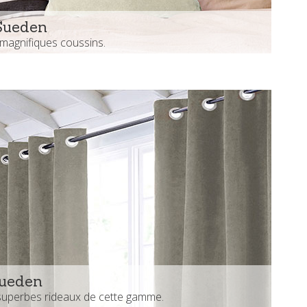
Sueden
magnifiques coussins.
ueden
superbes rideaux de cette gamme.