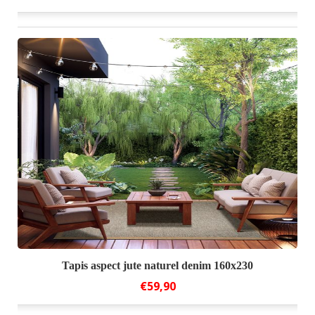
Tapis aspect jute naturel denim 160x230
€59,90