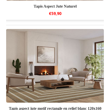
Tapis Aspect Jute Naturel
€59,90
Tapis aspect jute motif rectangle en relief blanc 120x160