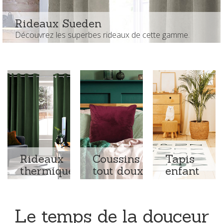
Rideaux Sueden
Découvrez les superbes rideaux de cette gamme.
Rideaux
Coussins
Tapis
thermiques
tout doux
enfant
Le temps de la douceur