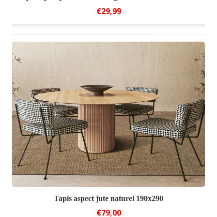
€29,99
Tapis aspect jute naturel 190x290
€79,00