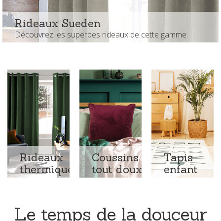
Rideaux Sueden
Découvrez les superbes rideaux de cette gamme.
Rideaux
Coussins
Tapis
thermiques
tout doux
enfant
Le temps de la douceur