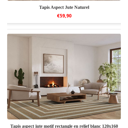
Tapis Aspect Jute Naturel
€59,90
Tapis aspect jute motif rectangle en relief blanc 120x160