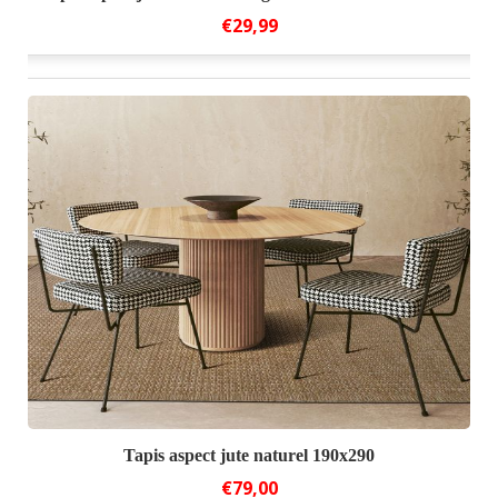
€29,99
Tapis aspect jute naturel 190x290
€79,00