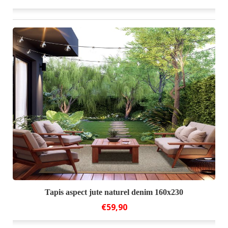
Tapis aspect jute naturel denim 160x230
€59,90